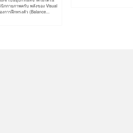
ินิกกายภาพครับ พลังของ Visual
งการฝึกทรงตัว (Balance...