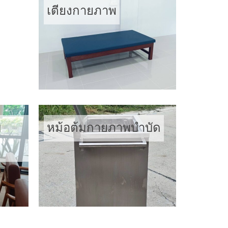
เตียงกายภาพ
บ
หม้อต้มกายภาพบำบัด