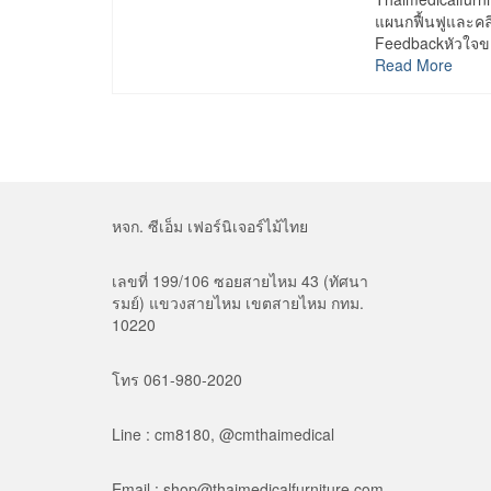
แผนกฟื้นฟูและคล
Feedbackหัวใจขอ
Read More
หจก. ซีเอ็ม เฟอร์นิเจอร์ไม้ไทย
เลขที่ 199/106 ซอยสายไหม 43 (ทัศนา
รมย์) แขวงสายไหม เขตสายไหม กทม.
10220
โทร 061-980-2020
Line : cm8180, @cmthaimedical
Email : shop@thaimedicalfurniture.com