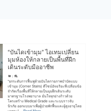
“บันไดเข้ามุม” ไอเทมเปลี่ยน
มุมห้องให้กลายเป็นพื้นที่ฝึก
เดินระดับมืออาชีพ
|
"ยกระดับการฟื้นฟูด้วยบันไดกายภาพบำบัดแบบ
เข้ามุม (Corner Stairs) ดีไซน์อัจฉริยะที่เปลี่ยนข้อ
จำกัดเรื่องพื้นที่ให้กลายเป็นมุมฝึกเดินระดับ
มาตรฐานโรงพยาบาล มั่นใจทุกย่างก้าวด้วย
โครงสร้าง Medical Grade และระบบราวจับ
นิรภัย ออกแบบมาเพื่อผู้ป่วยพักฟื้นและผู้สูงอายุโดย
เฉพาะ"…
Read More