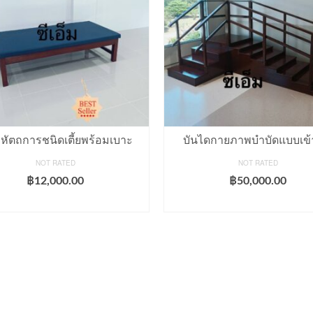
งหัตถการชนิดเตี้ยพร้อมเบาะ
บันไดกายภาพบำบัดแบบเข้
NOT RATED
NOT RATED
฿
12,000.00
฿
50,000.00
ADD TO CART
ADD TO CART