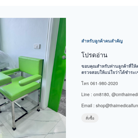
สำหรับลูกค้าคนสำคัญ
โปรดอ่าน
ขอบคุณสำหรับท่านลูกค้าที่ให้
ตรวจสอบให้แน่ใจว่าได้ชำระเข้าบ
โทร 061-980-2020
Line : cm8180, @cmthaimedi
Email : shop@thaimedicalfur
สั่งซื้อ