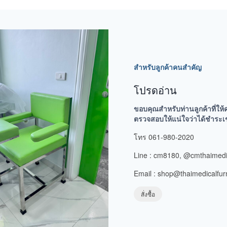
สำหรับลูกค้าคนสำคัญ
โปรดอ่าน
ขอบคุณสำหรับท่านลูกค้าที่ให้
ตรวจสอบให้แน่ใจว่าได้ชำระเข้าบ
โทร 061-980-2020
Line : cm8180, @cmthaimedi
Email : shop@thaimedicalfur
สั่งซื้อ