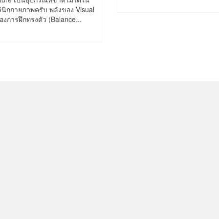
ินิกกายภาพครับ พลังของ Visual
งการฝึกทรงตัว (Balance...