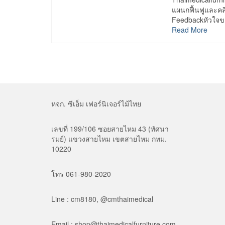
แผนกฟื้นฟูและคล
Feedbackหัวใจขอ
Read More
หจก. ซีเอ็ม เฟอร์นิเจอร์ไม้ไทย
เลขที่ 199/106 ซอยสายไหม 43 (ทัศนา
รมย์) แขวงสายไหม เขตสายไหม กทม.
10220
โทร 061-980-2020
Line : cm8180, @cmthaimedical
Email : shop@thaimedicalfurniture.com