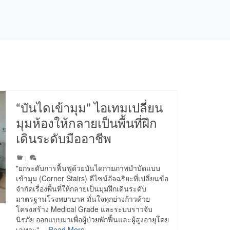
“บันไดเข้ามุม” ไอเทมเปลี่ยน
มุมห้องให้กลายเป็นพื้นที่ฝึก
เดินระดับมืออาชีพ
|
"ยกระดับการฟื้นฟูด้วยบันไดกายภาพบำบัดแบบ
เข้ามุม (Corner Stairs) ดีไซน์อัจฉริยะที่เปลี่ยนข้อ
จำกัดเรื่องพื้นที่ให้กลายเป็นมุมฝึกเดินระดับ
มาตรฐานโรงพยาบาล มั่นใจทุกย่างก้าวด้วย
โครงสร้าง Medical Grade และระบบราวจับ
นิรภัย ออกแบบมาเพื่อผู้ป่วยพักฟื้นและผู้สูงอายุโดย
เฉพาะ"…
Read More