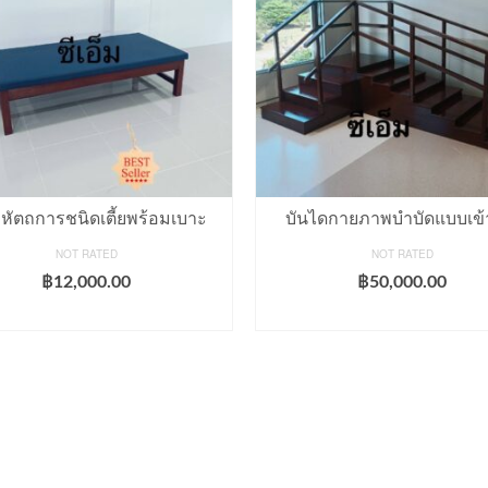
งหัตถการชนิดเตี้ยพร้อมเบาะ
บันไดกายภาพบำบัดแบบเข้
NOT RATED
NOT RATED
฿
12,000.00
฿
50,000.00
ADD TO CART
ADD TO CART