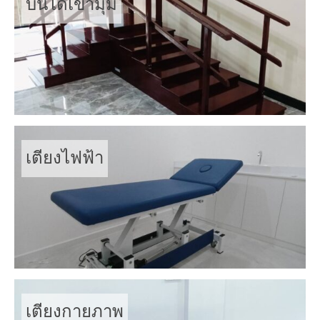
บันไดเข้ามุม
เตียงไฟฟ้า
เตียงกายภาพ