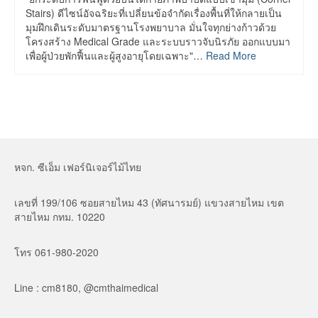
Stairs) ดีไซน์อัจฉริยะที่เปลี่ยนข้อจำกัดเรื่องพื้นที่ให้กลายเป็น
มุมฝึกเดินระดับมาตรฐานโรงพยาบาล มั่นใจทุกย่างก้าวด้วย
โครงสร้าง Medical Grade และระบบราวจับนิรภัย ออกแบบมา
เพื่อผู้ป่วยพักฟื้นและผู้สูงอายุโดยเฉพาะ"…
Read More
หจก. ซีเอ็ม เฟอร์นิเจอร์ไม้ไทย
เลขที่ 199/106 ซอยสายไหม 43 (ทัศนารมย์) แขวงสายไหม เขต
สายไหม กทม. 10220
โทร 061-980-2020
Line : cm8180, @cmthaimedical