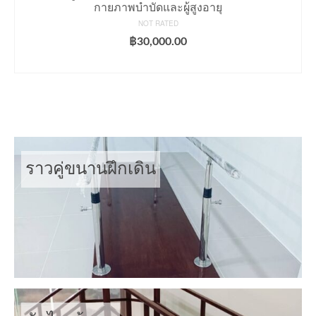
กายภาพบำบัดและผู้สูงอายุ
NOT RATED
฿
30,000.00
ADD TO CART
ราวคู่ขนานฝึกเดิน