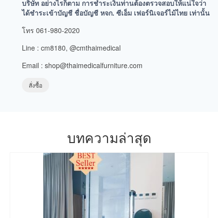
บริษัท อย่างไรก็ตาม การชำระเงินท่านต้องตรวจสอบให้แน่ใจว่า
ได้ชำระเข้าบัญชี ชื่อบัญชี หจก. ซีเอ็ม เฟอร์นิเจอร์ไม้ไทย เท่านั้น
โทร 061-980-2020
Line : cm8180, @cmthaimedical
Email : shop@thaimedicalfurniture.com
สั่งซื้อ
บทความล่าสุด