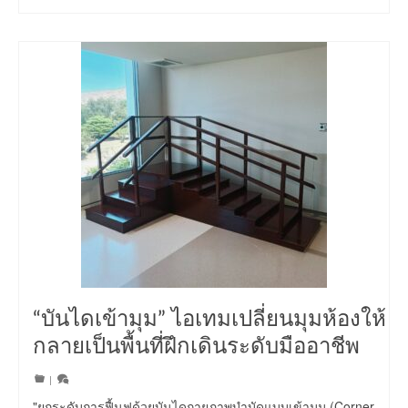
“บันไดเข้ามุม” ไอเทมเปลี่ยนมุมห้องให้
กลายเป็นพื้นที่ฝึกเดินระดับมืออาชีพ
|
"ยกระดับการฟื้นฟูด้วยบันไดกายภาพบำบัดแบบเข้ามุม (Corner