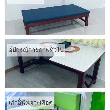
อุปกรณ์กายภาพทั่วไป
เก้าอี้นั่งเจาะเลือด