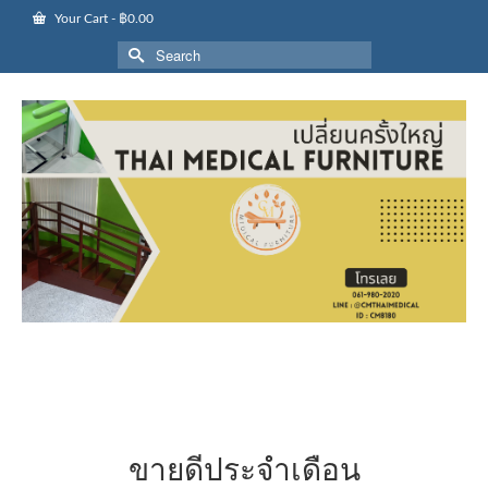
Your Cart
-
฿
0.00
Search
for:
ขายดีประจำเดือน