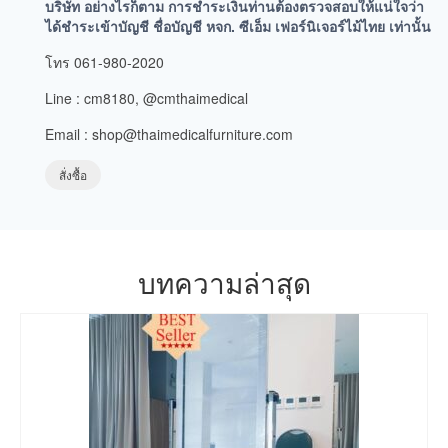
บริษัท อย่างไรก็ตาม การชำระเงินท่านต้องตรวจสอบให้แน่ใจว่า
ได้ชำระเข้าบัญชี ชื่อบัญชี หจก. ซีเอ็ม เฟอร์นิเจอร์ไม้ไทย เท่านั้น
โทร 061-980-2020
Line : cm8180, @cmthaimedical
Email : shop@thaimedicalfurniture.com
สั่งซื้อ
บทความล่าสุด