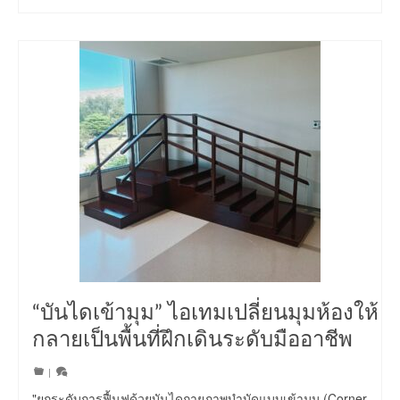
“บันไดเข้ามุม” ไอเทมเปลี่ยนมุมห้องให้
กลายเป็นพื้นที่ฝึกเดินระดับมืออาชีพ
|
"ยกระดับการฟื้นฟูด้วยบันไดกายภาพบำบัดแบบเข้ามุม (Corner