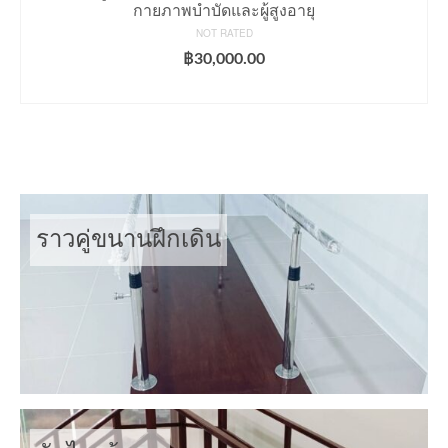
กายภาพบำบัดและผู้สูงอายุ
NOT RATED
฿
30,000.00
ADD TO CART
ราวคู่ขนานฝึกเดิน