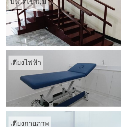
บันไดเข้ามุม
เตียงไฟฟ้า
เตียงกายภาพ