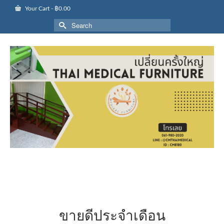
Your Cart
-
฿
0.00
Search
for:
ขายดีประจำเดือน