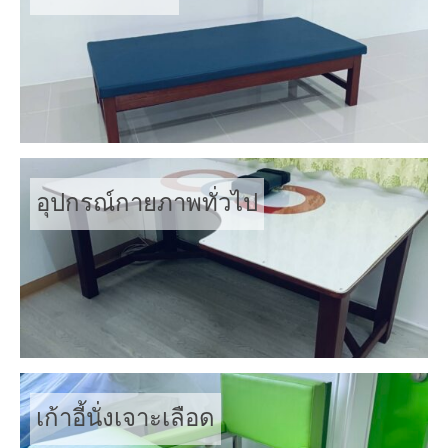
อุปกรณ์กายภาพทั่วไป
เก้าอี้นั่งเจาะเลือด