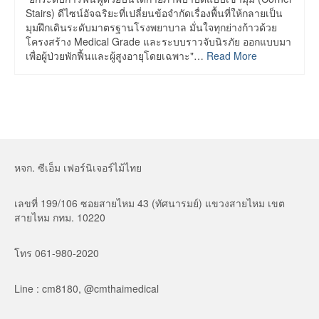
Stairs) ดีไซน์อัจฉริยะที่เปลี่ยนข้อจำกัดเรื่องพื้นที่ให้กลายเป็น
มุมฝึกเดินระดับมาตรฐานโรงพยาบาล มั่นใจทุกย่างก้าวด้วย
โครงสร้าง Medical Grade และระบบราวจับนิรภัย ออกแบบมา
เพื่อผู้ป่วยพักฟื้นและผู้สูงอายุโดยเฉพาะ"…
Read More
หจก. ซีเอ็ม เฟอร์นิเจอร์ไม้ไทย
เลขที่ 199/106 ซอยสายไหม 43 (ทัศนารมย์) แขวงสายไหม เขต
สายไหม กทม. 10220
โทร 061-980-2020
Line : cm8180, @cmthaimedical