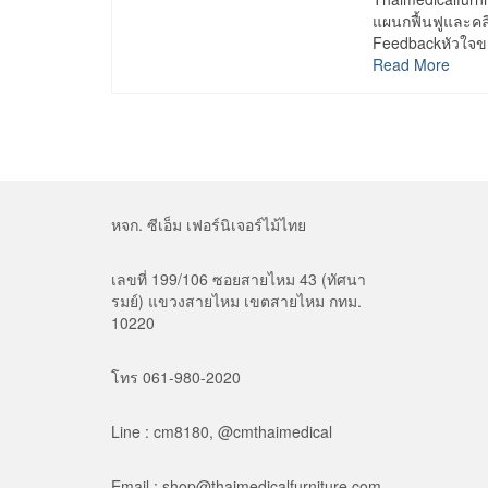
แผนกฟื้นฟูและคล
Feedbackหัวใจขอ
Read More
หจก. ซีเอ็ม เฟอร์นิเจอร์ไม้ไทย
เลขที่ 199/106 ซอยสายไหม 43 (ทัศนา
รมย์) แขวงสายไหม เขตสายไหม กทม.
10220
โทร 061-980-2020
Line : cm8180, @cmthaimedical
Email : shop@thaimedicalfurniture.com