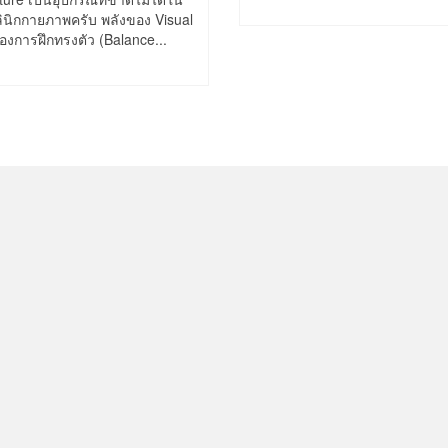
ินิกกายภาพครับ พลังของ Visual
งการฝึกทรงตัว (Balance...