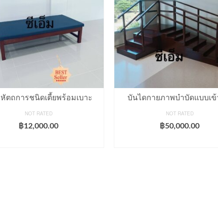
งหัตถการชนิดเตี้ยพร้อมเบาะ
บันไดกายภาพบำบัดแบบเข้
NOT RATED
NOT RATED
฿
12,000.00
฿
50,000.00
ADD TO CART
ADD TO CART