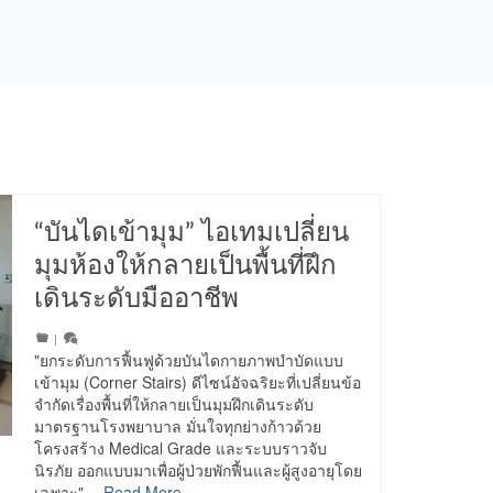
“บันไดเข้ามุม” ไอเทมเปลี่ยน
มุมห้องให้กลายเป็นพื้นที่ฝึก
เดินระดับมืออาชีพ
|
"ยกระดับการฟื้นฟูด้วยบันไดกายภาพบำบัดแบบ
เข้ามุม (Corner Stairs) ดีไซน์อัจฉริยะที่เปลี่ยนข้อ
จำกัดเรื่องพื้นที่ให้กลายเป็นมุมฝึกเดินระดับ
มาตรฐานโรงพยาบาล มั่นใจทุกย่างก้าวด้วย
โครงสร้าง Medical Grade และระบบราวจับ
นิรภัย ออกแบบมาเพื่อผู้ป่วยพักฟื้นและผู้สูงอายุโดย
เฉพาะ"…
Read More