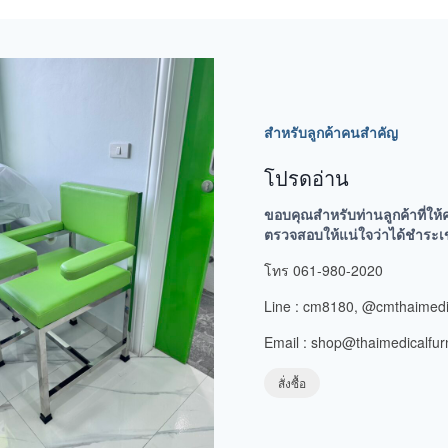
สำหรับลูกค้าคนสำคัญ
โปรดอ่าน
ขอบคุณสำหรับท่านลูกค้าที่ให้
ตรวจสอบให้แน่ใจว่าได้ชำระเข้าบ
โทร 061-980-2020
Line : cm8180, @cmthaimedi
Email : shop@thaimedicalfur
สั่งซื้อ