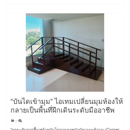
“บันไดเข้ามุม” ไอเทมเปลี่ยนมุมห้องให้
กลายเป็นพื้นที่ฝึกเดินระดับมืออาชีพ
|
"ยกระดับการฟื้นฟูด้วยบันไดกายภาพบำบัดแบบเข้ามุม (Corner