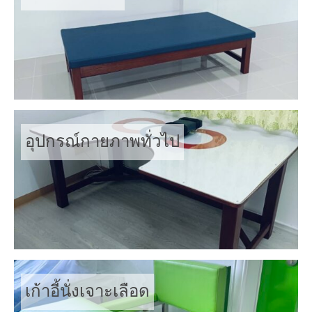
อุปกรณ์กายภาพทั่วไป
เก้าอี้นั่งเจาะเลือด