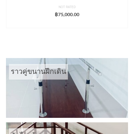
NOT RATED
฿
75,000.00
ADD TO CART
ราวคู่ขนานฝึกเดิน