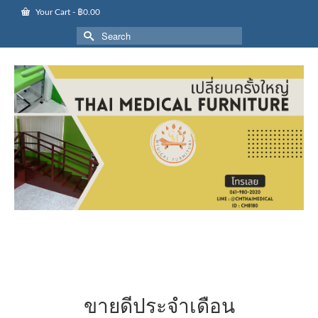
Your Cart
-
฿
0.00
Search
for:
ขายดีประจำเดือน