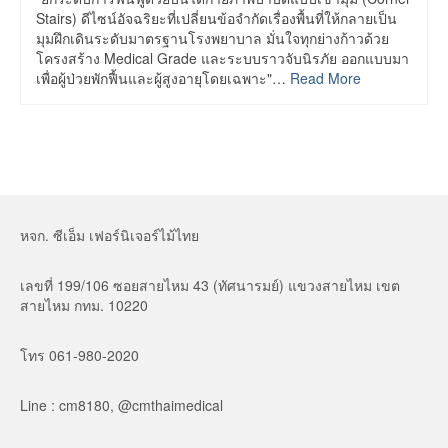
Stairs) ดีไซน์อัจฉริยะที่เปลี่ยนข้อจำกัดเรื่องพื้นที่ให้กลายเป็น
มุมฝึกเดินระดับมาตรฐานโรงพยาบาล มั่นใจทุกย่างก้าวด้วย
โครงสร้าง Medical Grade และระบบราวจับนิรภัย ออกแบบมา
เพื่อผู้ป่วยพักฟื้นและผู้สูงอายุโดยเฉพาะ"…
Read More
หจก. ซีเอ็ม เฟอร์นิเจอร์ไม้ไทย
เลขที่ 199/106 ซอยสายไหม 43 (ทัศนารมย์) แขวงสายไหม เขต
สายไหม กทม. 10220
โทร 061-980-2020
Line : cm8180, @cmthaimedical