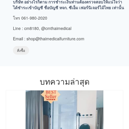
บริษัท อย่างไรก็ตาม การชำระเงินท่านต้องตรวจสอบให้แน่ใจว่า
ได้ชำระเข้าบัญชี ชื่อบัญชี หจก. ซีเอ็ม เฟอร์นิเจอร์ไม้ไทย เท่านั้น
โทร 061-980-2020
Line : cm8180, @cmthaimedical
Email : shop@thaimedicalfurniture.com
สั่งซื้อ
บทความล่าสุด