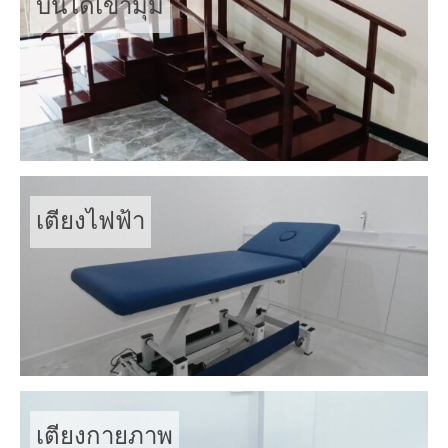
บันไดเข้ามุม
เตียงไฟฟ้า
เตียงกายภาพ