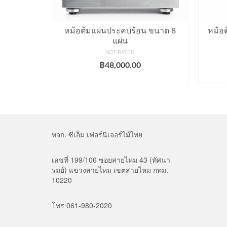
หม้อต้มแผ่นประคบร้อน ขนาด 8
หม้อ
แผ่น
NOT RATED
฿
48,000.00
ADD TO CART
หจก. ซีเอ็ม เฟอร์นิเจอร์ไม้ไทย
เลขที่ 199/106 ซอยสายไหม 43 (ทัศนา
รมย์) แขวงสายไหม เขตสายไหม กทม.
10220
โทร 061-980-2020