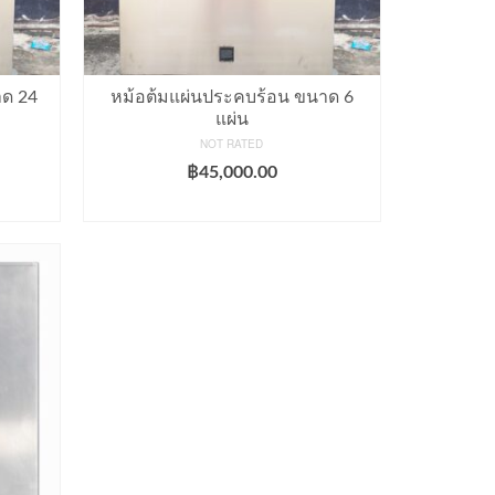
าด 24
หม้อต้มแผ่นประคบร้อน ขนาด 6
แผ่น
NOT RATED
฿
45,000.00
ADD TO CART