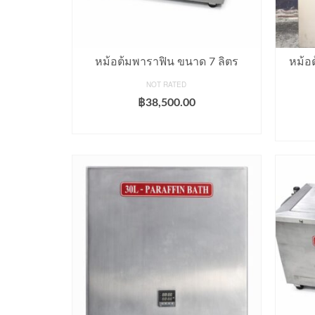
หม้อต้มพาราฟิน ขนาด 7 ลิตร
หม้อ
NOT RATED
฿
38,500.00
ADD TO CART