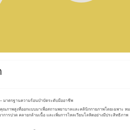
ด
) – มาตรฐานความร้อนบำบัดระดับมืออาชีพ
ุณภาพสูงที่ออกแบบมาเพื่อสถานพยาบาลและคลินิกกายภาพโดยเฉพาะ หมวดห
อาการปวด คลายกล้ามเนื้อ และเพิ่มการไหลเวียนโลหิตอย่างมีประสิทธิภาพ