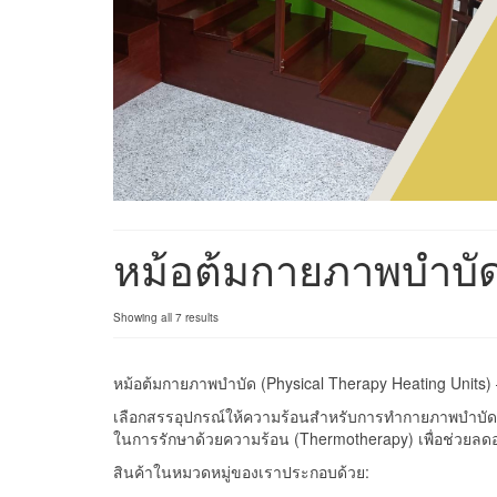
หม้อต้มกายภาพบำบั
Showing all 7 results
หม้อต้มกายภาพบำบัด (Physical Therapy Heating Units
เลือกสรรอุปกรณ์ให้ความร้อนสำหรับการทำกายภาพบำบัดค
ในการรักษาด้วยความร้อน (Thermotherapy) เพื่อช่วยลด
สินค้าในหมวดหมู่ของเราประกอบด้วย: